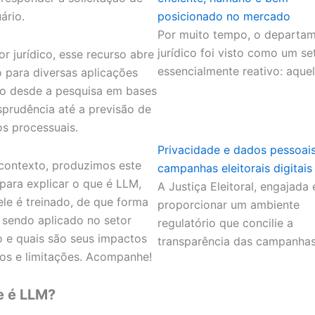
ário.
posicionado no mercado
Por muito tempo, o departa
jurídico foi visto como um se
or jurídico, esse recurso abre
essencialmente reativo: aque
 para diversas aplicações
o desde a pesquisa em bases
isprudência até a previsão de
os processuais.
Privacidade e dados pessoai
contexto, produzimos este
campanhas eleitorais digitais
 para explicar o que é LLM,
A Justiça Eleitoral, engajada
le é treinado, de que forma
proporcionar um ambiente
á sendo aplicado no setor
regulatório que concilie a
co e quais são seus impactos
transparência das campanha
vos e limitações. Acompanhe!
e é LLM?