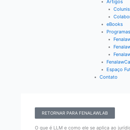
Artigos
Colunis
Colabo
eBooks
Programas
Fenalaw
Fenalaw
Fenala
FenalawCa
Espaço Fu
Contato
RETORNAR PARA FENALAWLAB
O que é LLM e como ele se aplica ao jurídi