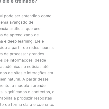
ele é treinado?
M pode ser entendido como
tema avançado de
ência artificial que une
as de aprendizado de
a e deep learning. Ele é
uído a partir de redes neurais
s de processar grandes
s de informações, desde
 acadêmicos e notícias até
dos de sites e interações em
gem natural. A partir desse
mento, o modelo aprende
s, significados e contextos, o
habilita a produzir respostas
to de forma clara e coerente.