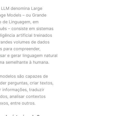
a LLM denomina Large
ge Models – ou Grande
o de Linguagem, em
uês – consiste em sistemas
ligência artificial treinados
randes volumes de dados
is para compreender,
sar e gerar linguagem natural
ma semelhante à humana.
modelos são capazes de
der perguntas, criar textos,
r informações, traduzir
dos, analisar contextos
xos, entre outros.