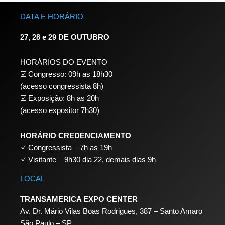
DATA E HORÁRIO
27, 28 e 29 DE OUTUBRO
HORÁRIOS DO EVENTO
☑️ Congresso: 09h as 18h30
(acesso congressista 8h)
☑️ Exposição: 8h as 20h
(acesso expositor 7h30)
HORÁRIO CREDENCIAMENTO
☑️
Congressista – 7h as 19h
☑️
Visitante – 9h30 dia 22,
demais dias 9h
LOCAL
TRANSAMERICA EXPO CENTER
Av. Dr. Mário Vilas Boas Rodrigues, 387 – Santo Amaro
São Paulo – SP