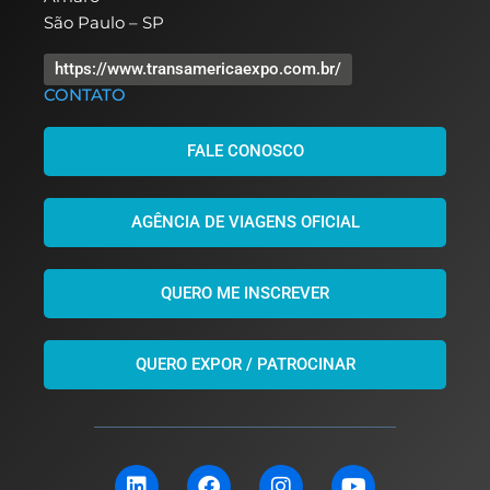
São Paulo – SP
https://www.transamericaexpo.com.br/
CONTATO
FALE CONOSCO
AGÊNCIA DE VIAGENS OFICIAL
QUERO ME INSCREVER
QUERO EXPOR / PATROCINAR
L
F
I
Y