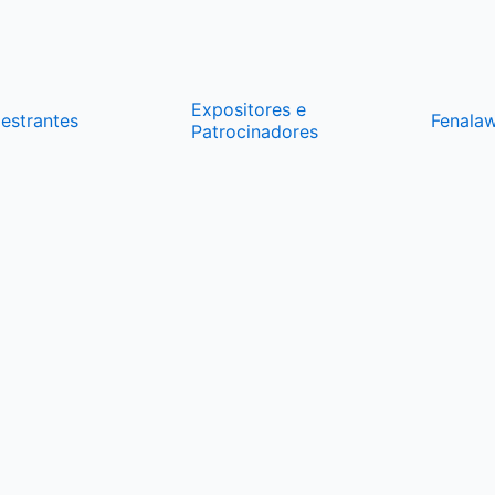
Expositores e
lestrantes
Fenala
Patrocinadores