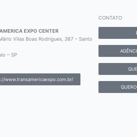
CONTATO
AMERICA EXPO CENTER
 Mário Vilas Boas Rodrigues, 387 – Santo
AGÊNCI
lo – SP
QUE
s://www.transamericaexpo.com.br/
QUERO