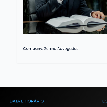
Company
Zunino Advogados
DATA E HORÁRIO
L