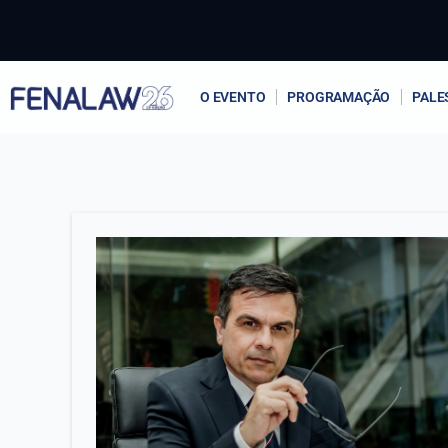
Ir
para
o
conteúdo
O EVENTO
PROGRAMAÇÃO
PALE