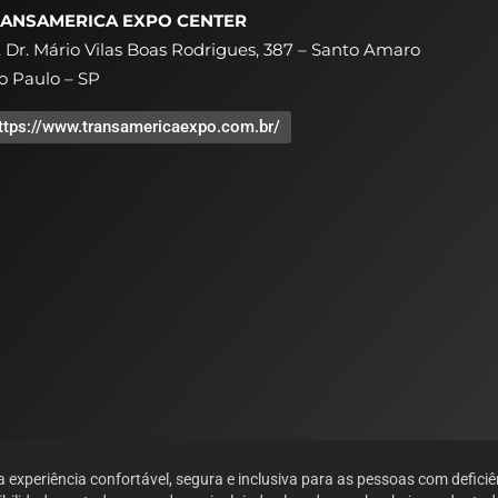
ANSAMERICA EXPO CENTER
. Dr. Mário Vilas Boas Rodrigues, 387 – Santo Amaro
o Paulo – SP
ttps://www.transamericaexpo.com.br/
xperiência confortável, segura e inclusiva para as pessoas com deficiê