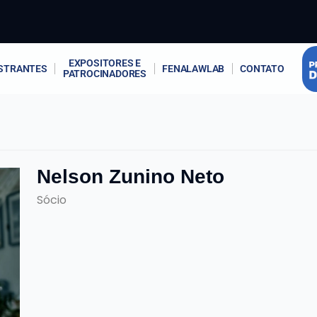
EXPOSITORES E
STRANTES
FENALAWLAB
CONTATO
PATROCINADORES
Nelson Zunino Neto
Sócio