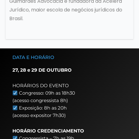
Guimarães Advocacia e fundadora da Acelera
Jurídico, maior escola de negócios jurídicos do
Brasil.
DATA E HORÁRIO
27, 28 e 29 DE OUTUBRO
HORÁRIOS DO EVENTO
Congresso: 09h as 18h30
(acesso congressista 8h)
Exposição: 8h as 20h
(acesso expositor 7h30)
HORÁRIO CREDENCIAMENTO
Congressista – 7h as 19h