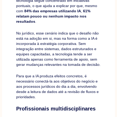
tecnologia segue concentrado em iniciativas
pontuais, o que ajuda a explicar por que, mesmo
com
84% das empresas utilizando IA
,
61%
relatam pouco ou nenhum impacto nos
resultados
.
No jurídico, esse cenário indica que o desafio não
está na adoção em si, mas na forma como a IA é
incorporada à estratégia corporativa. Sem
integração entre sistemas, dados estruturados e
equipes capacitadas, a tecnologia tende a ser
utilizada apenas como ferramenta de apoio, sem
gerar mudanças relevantes na tomada de decisão.
Para que a IA produza efeitos concretos, é
necessário conectá-la aos objetivos do negócio e
aos processos jurídicos do dia a dia, envolvendo
desde a leitura de dados até a revisão de fluxos e
prioridades.
Profissionais multidisciplinares