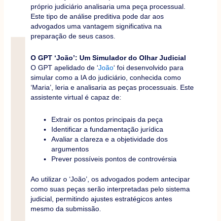
próprio judiciário analisaria uma peça processual.
Este tipo de análise preditiva pode dar aos
advogados uma vantagem significativa na
preparação de seus casos.
O GPT ‘João’: Um Simulador do Olhar Judicial
O GPT apelidado de ‘
João
‘ foi desenvolvido para
simular como a IA do judiciário, conhecida como
‘Maria’, leria e analisaria as peças processuais. Este
assistente virtual é capaz de:
Extrair os pontos principais da peça
Identificar a fundamentação jurídica
Avaliar a clareza e a objetividade dos
argumentos
Prever possíveis pontos de controvérsia
Ao utilizar o ‘João’, os advogados podem antecipar
como suas peças serão interpretadas pelo sistema
judicial, permitindo ajustes estratégicos antes
mesmo da submissão.