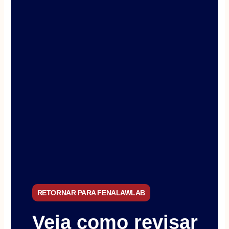
RETORNAR PARA FENALAWLAB
Veja como revisar