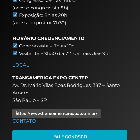
Congresso: 09h as 18h30
(acesso congressista 8h)
Exposição: 8h as 20h
(acesso expositor 7h30)
HORÁRIO CREDENCIAMENTO
Congressista – 7h as 19h
Visitante – 9h30 dia 22,
demais dias 9h
LOCAL
TRANSAMERICA EXPO CENTER
Av. Dr. Mário Vilas Boas Rodrigues, 387 – Santo
Amaro
São Paulo – SP
https://www.transamericaexpo.com.br/
CONTATO
FALE CONOSCO