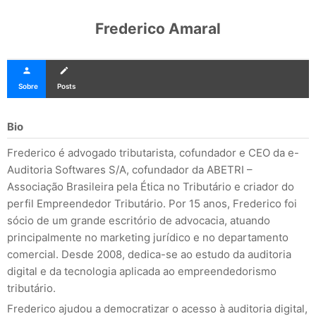
Frederico Amaral
person
create
Sobre
Posts
Bio
Frederico é advogado tributarista, cofundador e CEO da e-
Auditoria Softwares S/A, cofundador da ABETRI –
Associação Brasileira pela Ética no Tributário e criador do
perfil Empreendedor Tributário. Por 15 anos, Frederico foi
sócio de um grande escritório de advocacia, atuando
principalmente no marketing jurídico e no departamento
comercial. Desde 2008, dedica-se ao estudo da auditoria
digital e da tecnologia aplicada ao empreendedorismo
tributário.
Frederico ajudou a democratizar o acesso à auditoria digital,