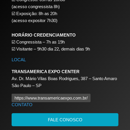
(acesso congressista 8h)
☑️ Exposição: 8h as 20h
(acesso expositor 7h30)
HORÁRIO CREDENCIAMENTO
☑️
Congressista – 7h as 19h
☑️
Visitante – 9h30 dia 22,
demais dias 9h
LOCAL
TRANSAMERICA EXPO CENTER
Av. Dr. Mário Vilas Boas Rodrigues, 387 – Santo Amaro
São Paulo – SP
https://www.transamericaexpo.com.br/
CONTATO
FALE CONOSCO