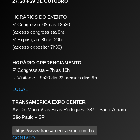
27, 28 e 29 DE OUTUBRO
HORÁRIOS DO EVENTO
☑️ Congresso: 09h as 18h30
(acesso congressista 8h)
☑️ Exposição: 8h as 20h
(acesso expositor 7h30)
HORÁRIO CREDENCIAMENTO
☑️
Congressista – 7h as 19h
☑️
Visitante – 9h30 dia 22,
demais dias 9h
LOCAL
TRANSAMERICA EXPO CENTER
Av. Dr. Mário Vilas Boas Rodrigues, 387 – Santo Amaro
São Paulo – SP
https://www.transamericaexpo.com.br/
CONTATO