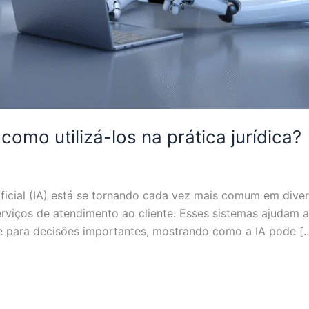
omo utilizá-los na prática jurídica?
ificial (IA) está se tornando cada vez mais comum em diver
viços de atendimento ao cliente. Esses sistemas ajudam a a
e para decisões importantes, mostrando como a IA pode [