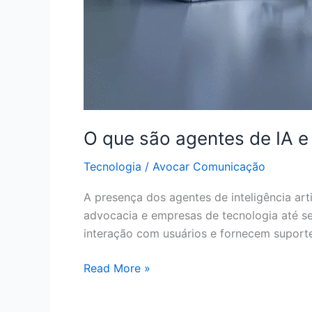
O que são agentes de IA e c
Tecnologia
/
Avocar Comunicação
A presença dos agentes de inteligência art
advocacia e empresas de tecnologia até ser
interação com usuários e fornecem suport
Read More »