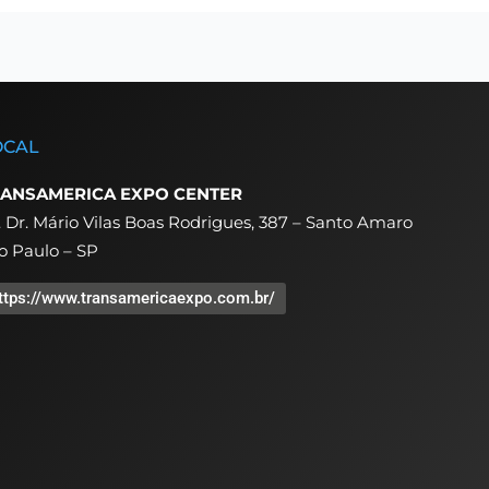
OCAL
ANSAMERICA EXPO CENTER
. Dr. Mário Vilas Boas Rodrigues, 387 – Santo Amaro
o Paulo – SP
ttps://www.transamericaexpo.com.br/