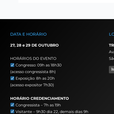
DATA E HORÁRIO
L
27, 28 e 29 DE OUTUBRO
TR
Av
Sã
HORÁRIOS DO EVENTO
Congresso: 09h as 18h30
h
(acesso congressista 8h)
Exposição: 8h as 20h
(acesso expositor 7h30)
HORÁRIO CREDENCIAMENTO
Congressista – 7h as 19h
Visitante – 9h30 dia 22,
demais dias 9h