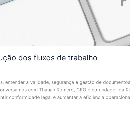
lução dos fluxos de trabalho
os, entender a validade, segurança e gestão de documentos 
 conversamos com Thauan Romero, CEO e cofundador da RUK
tir conformidade legal e aumentar a eficiência operacional