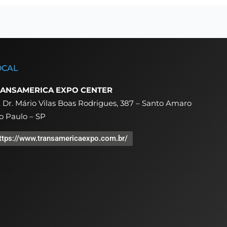
OCAL
ANSAMERICA EXPO CENTER
. Dr. Mário Vilas Boas Rodrigues, 387 – Santo Amaro
o Paulo – SP
ttps://www.transamericaexpo.com.br/