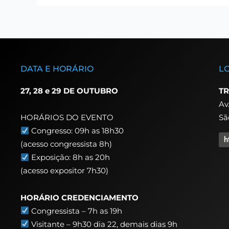
DATA E HORÁRIO
L
27, 28 e 29 DE OUTUBRO
TR
Av
Sã
HORÁRIOS DO EVENTO
Congresso: 09h as 18h30
h
(acesso congressista 8h)
Exposição: 8h as 20h
(acesso expositor 7h30)
HORÁRIO CREDENCIAMENTO
Congressista – 7h as 19h
Visitante – 9h30 dia 22,
demais dias 9h