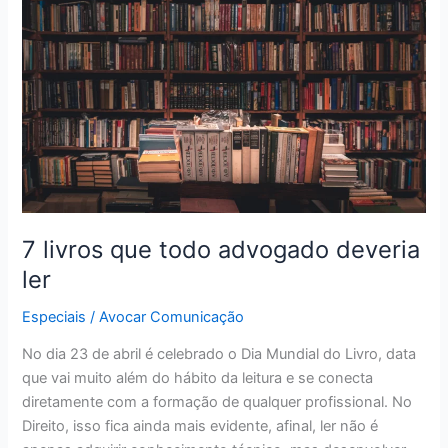
que
todo
advogado
deveria
ler
7 livros que todo advogado deveria
ler
Especiais
/
Avocar Comunicação
No dia 23 de abril é celebrado o Dia Mundial do Livro, data
que vai muito além do hábito da leitura e se conecta
diretamente com a formação de qualquer profissional. No
Direito, isso fica ainda mais evidente, afinal, ler não é