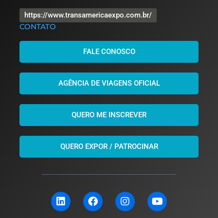
https://www.transamericaexpo.com.br/
CONTATO
FALE CONOSCO
AGÊNCIA DE VIAGENS OFICIAL
QUERO ME INSCREVER
QUERO EXPOR / PATROCINAR
L
F
I
Y
i
a
n
o
n
c
s
u