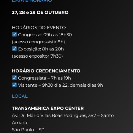
DATA E HORÁRIO
27, 28 e 29 DE OUTUBRO
HORÁRIOS DO EVENTO
Congresso: 09h as 18h30
(acesso congressista 8h)
Exposição: 8h as 20h
(acesso expositor 7h30)
HORÁRIO CREDENCIAMENTO
Congressista – 7h as 19h
Visitante – 9h30 dia 22,
demais dias 9h
LOCAL
TRANSAMERICA EXPO CENTER
Av. Dr. Mário Vilas Boas Rodrigues, 387 – Santo
Amaro
São Paulo – SP