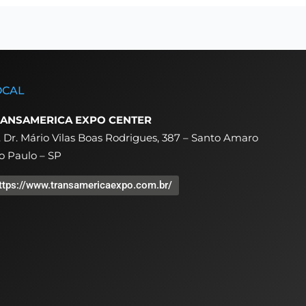
OCAL
ANSAMERICA EXPO CENTER
. Dr. Mário Vilas Boas Rodrigues, 387 – Santo Amaro
o Paulo – SP
ttps://www.transamericaexpo.com.br/