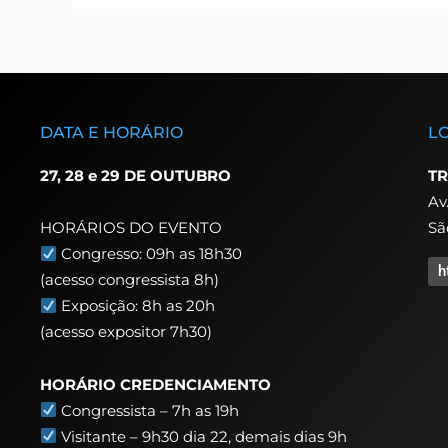
DATA E HORÁRIO
L
27, 28 e 29 DE OUTUBRO
TR
Av
Sã
HORÁRIOS DO EVENTO
Congresso: 09h as 18h30
h
(acesso congressista 8h)
Exposição: 8h as 20h
(acesso expositor 7h30)
HORÁRIO CREDENCIAMENTO
Congressista – 7h as 19h
Visitante – 9h30 dia 22,
demais dias 9h