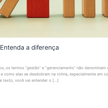
 Entenda a diferença
, os termos “gestão” e “gerenciamento” não denominam a 
e como elas se desdobram na rotina, especialmente em co
 texto, você vai entender o […]