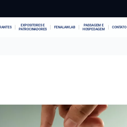
EXPOSITORES E
PASSAGEM E
RANTES
FENALAWLAB
CONTATO
PATROCINADORES
HOSPEDAGEM