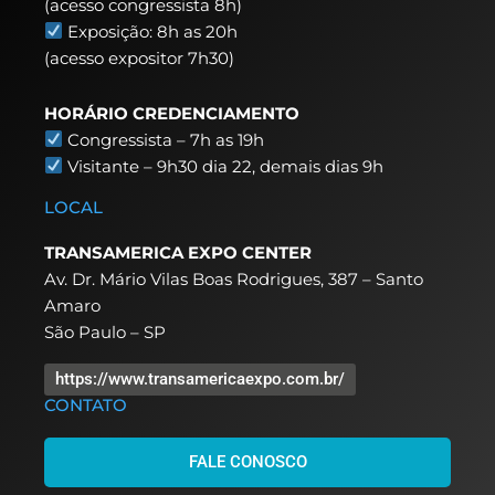
(acesso congressista 8h)
Exposição: 8h as 20h
(acesso expositor 7h30)
HORÁRIO CREDENCIAMENTO
Congressista – 7h as 19h
Visitante – 9h30 dia 22,
demais dias 9h
LOCAL
TRANSAMERICA EXPO CENTER
Av. Dr. Mário Vilas Boas Rodrigues, 387 – Santo
Amaro
São Paulo – SP
https://www.transamericaexpo.com.br/
CONTATO
FALE CONOSCO