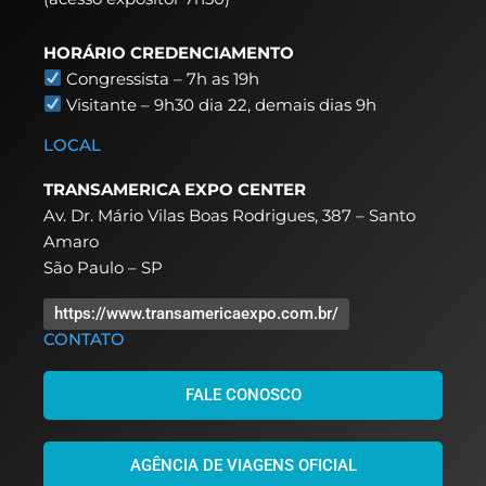
HORÁRIO CREDENCIAMENTO
Congressista – 7h as 19h
Visitante – 9h30 dia 22,
demais dias 9h
LOCAL
TRANSAMERICA EXPO CENTER
Av. Dr. Mário Vilas Boas Rodrigues, 387 – Santo
Amaro
São Paulo – SP
https://www.transamericaexpo.com.br/
CONTATO
FALE CONOSCO
AGÊNCIA DE VIAGENS OFICIAL