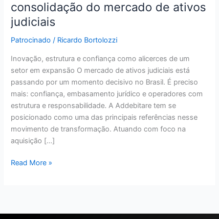
Addebitare
consolidação do mercado de ativos
na
judiciais
consolidação
do
Patrocinado
/
Ricardo Bortolozzi
mercado
Inovação, estrutura e confiança como alicerces de um
de
setor em expansão O mercado de ativos judiciais está
ativos
passando por um momento decisivo no Brasil. É preciso
judiciais
mais: confiança, embasamento jurídico e operadores com
estrutura e responsabilidade. A Addebitare tem se
posicionado como uma das principais referências nesse
movimento de transformação. Atuando com foco na
aquisição […]
Read More »