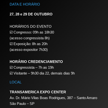
DATA E HORÁRIO
27, 28 e 29 DE OUTUBRO
HORÁRIOS DO EVENTO
☑️ Congresso: 09h as 18h30
(acesso congressista 8h)
☑️ Exposição: 8h as 20h
(acesso expositor 7h30)
HORÁRIO CREDENCIAMENTO
☑️
Congressista – 7h as 19h
☑️
Visitante – 9h30 dia 22,
demais dias 9h
LOCAL
TRANSAMERICA EXPO CENTER
Av. Dr. Mário Vilas Boas Rodrigues, 387 – Santo Amaro
São Paulo – SP