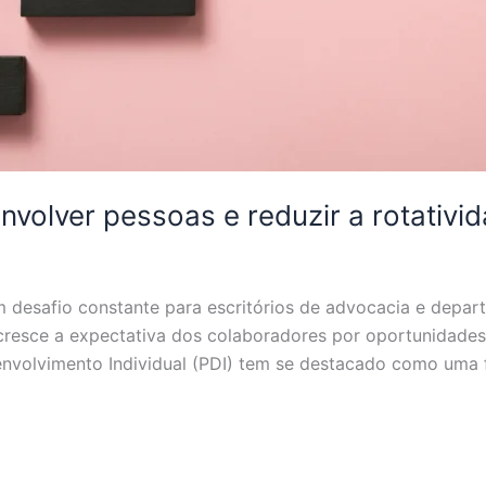
nvolver pessoas e reduzir a rotativi
um desafio constante para escritórios de advocacia e dep
esce a expectativa dos colaboradores por oportunidades
senvolvimento Individual (PDI) tem se destacado como uma 