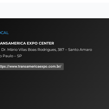
OCAL
ANSAMERICA EXPO CENTER
. Dr. Mário Vilas Boas Rodrigues, 387 – Santo Amaro
o Paulo – SP
ttps://www.transamericaexpo.com.br/