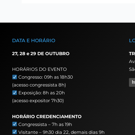
DATA E HORÁRIO
L
27, 28 e 29 DE OUTUBRO
TR
Av
Sã
HORÁRIOS DO EVENTO
Congresso: 09h as 18h30
h
(acesso congressista 8h)
Exposição: 8h as 20h
(acesso expositor 7h30)
HORÁRIO CREDENCIAMENTO
Congressista – 7h as 19h
Visitante – 9h30 dia 22,
demais dias 9h