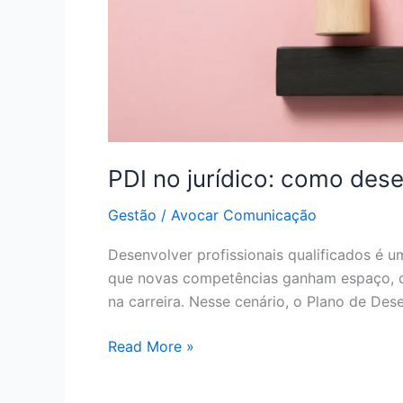
PDI no jurídico: como dese
Gestão
/
Avocar Comunicação
Desenvolver profissionais qualificados é 
que novas competências ganham espaço, cr
na carreira. Nesse cenário, o Plano de De
Read More »