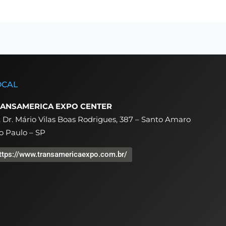
OCAL
ANSAMERICA EXPO CENTER
. Dr. Mário Vilas Boas Rodrigues, 387 – Santo Amaro
o Paulo – SP
ttps://www.transamericaexpo.com.br/