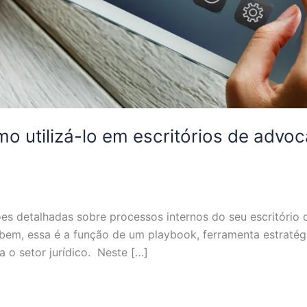
o utilizá-lo em escritórios de advo
s detalhadas sobre processos internos do seu escritório 
 bem, essa é a função de um playbook, ferramenta estratég
 o setor jurídico. Neste […]