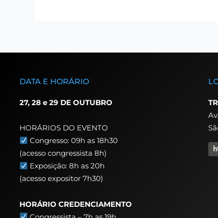
DATA E HORÁRIO
L
27, 28 e 29 DE OUTUBRO
TR
Av
Sã
HORÁRIOS DO EVENTO
Congresso: 09h as 18h30
h
(acesso congressista 8h)
Exposição: 8h as 20h
(acesso expositor 7h30)
HORÁRIO CREDENCIAMENTO
Congressista – 7h as 19h