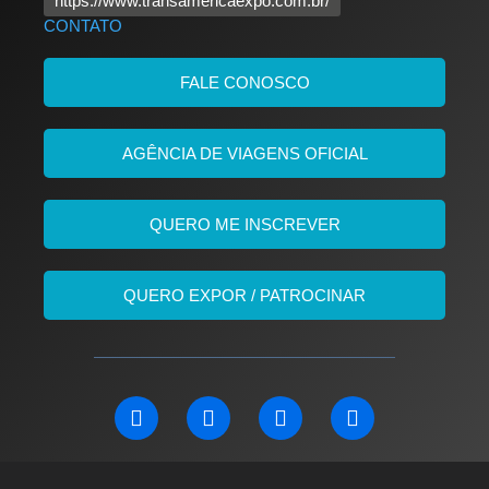
https://www.transamericaexpo.com.br/
CONTATO
FALE CONOSCO
AGÊNCIA DE VIAGENS OFICIAL
QUERO ME INSCREVER
QUERO EXPOR / PATROCINAR
L
F
I
Y
i
a
n
o
n
c
s
u
k
e
t
t