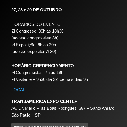
27, 28 e 29 DE OUTUBRO
HORÁRIOS DO EVENTO
☑️ Congresso: 09h as 18h30
(acesso congressista 8h)
☑️ Exposição: 8h as 20h
(acesso expositor 7h30)
HORÁRIO CREDENCIAMENTO
☑️
Congressista – 7h as 19h
☑️
Visitante – 9h30 dia 22,
demais dias 9h
LOCAL
TRANSAMERICA EXPO CENTER
Av. Dr. Mário Vilas Boas Rodrigues, 387 – Santo Amaro
São Paulo – SP