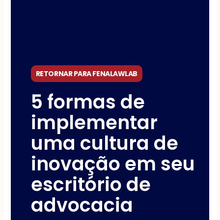
RETORNAR PARA FENALAWLAB
5 formas de
implementar
uma cultura de
inovação em seu
escritório de
advocacia