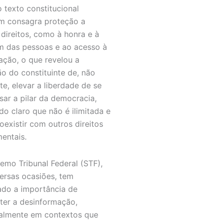
o texto constitucional
 consagra proteção a
 direitos, como à honra e à
 das pessoas e ao acesso à
ação, o que revelou a
ão do constituinte de, não
te, elevar a liberdade de se
sar a pilar da democracia,
do claro que não é ilimitada e
oexistir com outros direitos
entais.
emo Tribunal Federal (STF),
ersas ocasiões, tem
ado a importância de
er a desinformação,
almente em contextos que