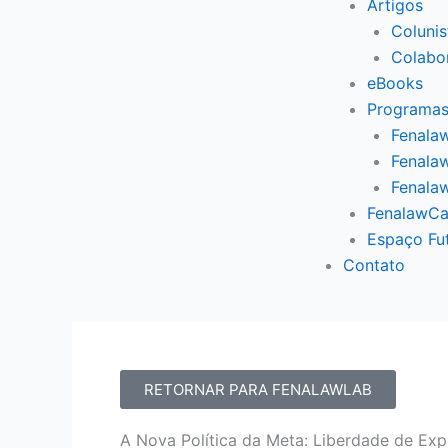
Artigos
Colunis
Colabo
eBooks
Programas
Fenalaw
Fenalaw
Fenala
FenalawCa
Espaço Fu
Contato
RETORNAR PARA FENALAWLAB
A Nova Política da Meta: Liberdade de Exp