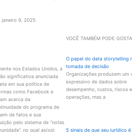
janeiro 9, 2025
VOCÊ TAMBÉM PODE GOSTA
O papel do data storytelling 
tomada de decisão
lmente nos Estados Unidos, a
Organizações produzem um 
ção significativa anunciada
expressivo de dados sobre
eta em sua política de
desempenho, custos, riscos e
ormas como Facebook e
operações, mas a
ram acerca da
tinuidade do programa de
em de fatos e sua
tuição pelo sistema de “notas
unidade”, no qual as(os)
5 sinais de que seu jurídico é