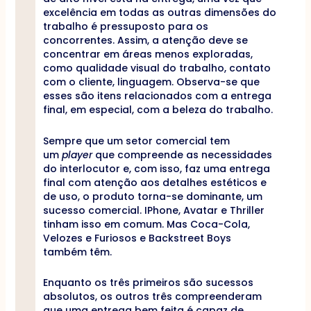
excelência em todas as outras dimensões do
trabalho é pressuposto para os
concorrentes. Assim, a atenção deve se
concentrar em áreas menos exploradas,
como qualidade visual do trabalho, contato
com o cliente, linguagem. Observa-se que
esses são itens relacionados com a entrega
final, em especial, com a beleza do trabalho.
Sempre que um setor comercial tem
um
player
que compreende as necessidades
do interlocutor e, com isso, faz uma entrega
final com atenção aos detalhes estéticos e
de uso, o produto torna-se dominante, um
sucesso comercial. IPhone, Avatar e Thriller
tinham isso em comum. Mas Coca-Cola,
Velozes e Furiosos e Backstreet Boys
também têm.
Enquanto os três primeiros são sucessos
absolutos, os outros três compreenderam
que uma entrega bem feita é capaz de