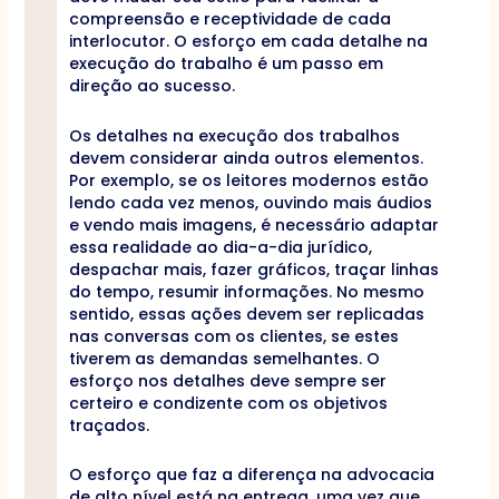
compreensão e receptividade de cada
interlocutor. O esforço em cada detalhe na
execução do trabalho é um passo em
direção ao sucesso.
Os detalhes na execução dos trabalhos
devem considerar ainda outros elementos.
Por exemplo, se os leitores modernos estão
lendo cada vez menos, ouvindo mais áudios
e vendo mais imagens, é necessário adaptar
essa realidade ao dia-a-dia jurídico,
despachar mais, fazer gráficos, traçar linhas
do tempo, resumir informações. No mesmo
sentido, essas ações devem ser replicadas
nas conversas com os clientes, se estes
tiverem as demandas semelhantes. O
esforço nos detalhes deve sempre ser
certeiro e condizente com os objetivos
traçados.
O esforço que faz a diferença na advocacia
de alto nível está na entrega, uma vez que