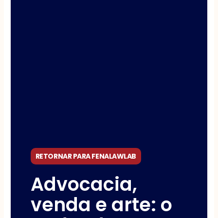
RETORNAR PARA FENALAWLAB
Advocacia,
venda e arte: o