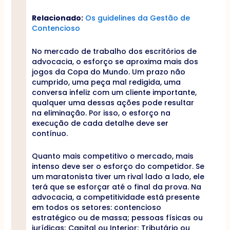
Relacionado:
Os guidelines da Gestão de
Contencioso
No mercado de trabalho dos escritórios de
advocacia, o esforço se aproxima mais dos
jogos da Copa do Mundo. Um prazo não
cumprido, uma peça mal redigida, uma
conversa infeliz com um cliente importante,
qualquer uma dessas ações pode resultar
na eliminação. Por isso, o esforço na
execução de cada detalhe deve ser
contínuo.
Quanto mais competitivo o mercado, mais
intenso deve ser o esforço do competidor. Se
um maratonista tiver um rival lado a lado, ele
terá que se esforçar até o final da prova. Na
advocacia, a competitividade está presente
em todos os setores: contencioso
estratégico ou de massa; pessoas físicas ou
jurídicas; Capital ou Interior; Tributário ou