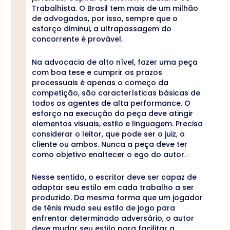
Trabalhista. O Brasil tem mais de um milhão
de advogados, por isso, sempre que o
esforço diminui, a ultrapassagem do
concorrente é provável.
Na advocacia de alto nível, fazer uma peça
com boa tese e cumprir os prazos
processuais é apenas o começo da
competição, são características básicas de
todos os agentes de alta performance. O
esforço na execução da peça deve atingir
elementos visuais, estilo e linguagem. Precisa
considerar o leitor, que pode ser o juiz, o
cliente ou ambos. Nunca a peça deve ter
como objetivo enaltecer o ego do autor.
Nesse sentido, o escritor deve ser capaz de
adaptar seu estilo em cada trabalho a ser
produzido. Da mesma forma que um jogador
de tênis muda seu estilo de jogo para
enfrentar determinado adversário, o autor
deve mudar seu estilo para facilitar a