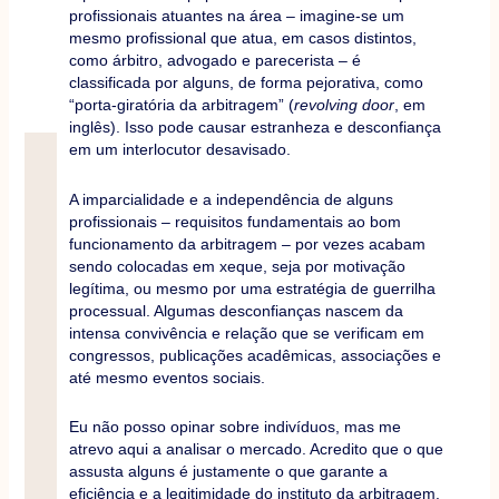
profissionais atuantes na área – imagine-se um
mesmo profissional que atua, em casos distintos,
como árbitro, advogado e parecerista – é
classificada por alguns, de forma pejorativa, como
“porta-giratória da arbitragem” (
revolving door
, em
inglês). Isso pode causar estranheza e desconfiança
em um interlocutor desavisado.
A imparcialidade e a independência de alguns
profissionais – requisitos fundamentais ao bom
funcionamento da arbitragem – por vezes acabam
sendo colocadas em xeque, seja por motivação
legítima, ou mesmo por uma estratégia de guerrilha
processual. Algumas desconfianças nascem da
intensa convivência e relação que se verificam em
congressos, publicações acadêmicas, associações e
até mesmo eventos sociais.
Eu não posso opinar sobre indivíduos, mas me
atrevo aqui a analisar o mercado. Acredito que o que
assusta alguns é justamente o que garante a
eficiência e a legitimidade do instituto da arbitragem.