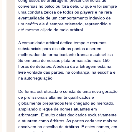
congressos de arbitragem, presenciei horas de
conversas no palco ou fora dele. O que vi foi sempre
uma conduta zelosa de todos os
players
e na rara
eventualidade de um comportamento indevido de
um neófito ele é sempre orientado, repreendido e
até mesmo alijado do meio arbitral.
A comunidade arbitral dedica tempo e recursos
substanciais para discutir os pontos a serem
melhorados de forma bastante franca e autocrítica.
Só em uma de nossas plataformas são mais 150
horas de debates. A beleza da arbitragem está na
livre vontade das partes, na confiança, na escolha e
na autorregulação.
De forma estruturada e constante uma nova geração
de profissionais altamente qualificados e
globalmente preparados têm chegado ao mercado,
ampliando o leque de nomes atuantes em
arbitragem. E muito deles dedicados exclusivamente
a atuarem como árbitros. As partes cada vez mais se
envolvem na escolha de árbitros. E estes nomes, em