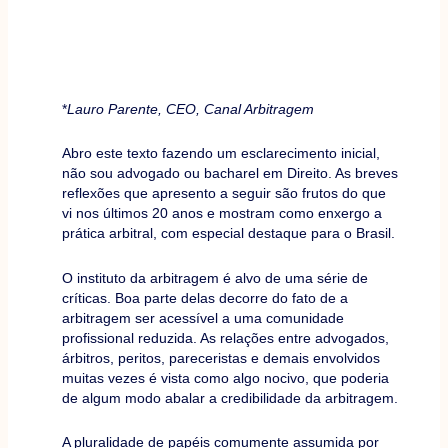
*
Lauro Parente, CEO, Canal Arbitragem
Abro este texto fazendo um esclarecimento inicial,
não sou advogado ou bacharel em Direito. As breves
reflexões que apresento a seguir são frutos do que
vi nos últimos 20 anos e mostram como enxergo a
prática arbitral, com especial destaque para o Brasil.
O instituto da arbitragem é alvo de uma série de
críticas. Boa parte delas decorre do fato de a
arbitragem ser acessível a uma comunidade
profissional reduzida. As relações entre advogados,
árbitros, peritos, pareceristas e demais envolvidos
muitas vezes é vista como algo nocivo, que poderia
de algum modo abalar a credibilidade da arbitragem.
A pluralidade de papéis comumente assumida por