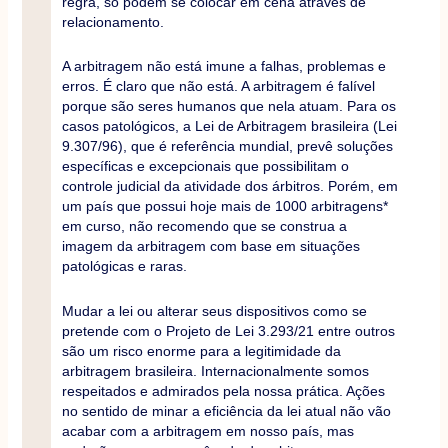
regra, só podem se colocar em cena através de
relacionamento.
A arbitragem não está imune a falhas, problemas e
erros. É claro que não está. A arbitragem é falível
porque são seres humanos que nela atuam. Para os
casos patológicos, a Lei de Arbitragem brasileira (Lei
9.307/96), que é referência mundial, prevê soluções
específicas e excepcionais que possibilitam o
controle judicial da atividade dos árbitros. Porém, em
um país que possui hoje mais de 1000 arbitragens*
em curso, não recomendo que se construa a
imagem da arbitragem com base em situações
patológicas e raras.
Mudar a lei ou alterar seus dispositivos como se
pretende com o Projeto de Lei 3.293/21 entre outros
são um risco enorme para a legitimidade da
arbitragem brasileira. Internacionalmente somos
respeitados e admirados pela nossa prática. Ações
no sentido de minar a eficiência da lei atual não vão
acabar com a arbitragem em nosso país, mas