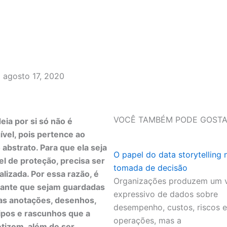
agosto 17, 2020
VOCÊ TAMBÉM PODE GOSTA
eia por si só não é
ível, pois pertence ao
abstrato. Para que ela seja
O papel do data storytelling 
el de proteção, precisa ser
tomada de decisão
alizada. Por essa razão, é
Organizações produzem um 
ante que sejam guardadas
expressivo de dados sobre
as anotações, desenhos,
desempenho, custos, riscos e
ipos e rascunhos que a
operações, mas a
tizem, além de ser