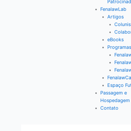
Patrocina
FenalawLab
Artigos
Colunis
Colabo
eBooks
Programas
Fenalaw
Fenalaw
Fenala
FenalawCa
Espaço Fu
Passagem e
Hospedagem
Contato