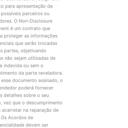
to para apresentação da
a possíveis parceiros ou
idores. O Non-Disclosure
ent é um contrato que
va proteger as informações
enciais que serão trocadas
as partes, objetivando
as não sejam utilizadas de
a indevida ou sem o
timento da parte reveladora.
esse documento assinado, o
ndedor poderá fornecer
s detalhes sobre o seu
o, vez que o descumprimento
 acarretar na reparação de
 Os Acordos de
encialidade devem ser