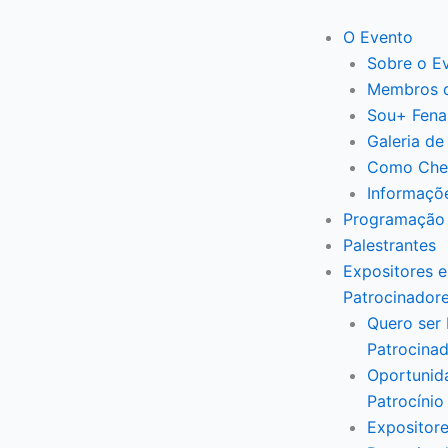
O Evento
Sobre o E
Membros 
Sou+ Fena
Galeria de
Como Che
Informaçõ
Programação
Palestrantes
Expositores e
Patrocinador
Quero ser 
Patrocina
Oportunid
Patrocínio
Expositore