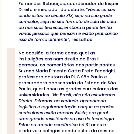
Fernandes Rebouças, coordenador do Insper
Direito e mediador do debate,
“vários cursos
ainda estão no século XIX, seja na sua grade
curricular, seja no seu formato de sala de aula
ou nas suas técnicas, embora a gente tenha
várias pessoas que pensam e estão praticando
isso de forma diferente”,
ressaltou.
Na ocasião, a forma como qual as
instituições ensinam direito do Brasil
permeou os comentários dos participantes.
Suzana Maria Pimenta Catta Preta Federighi,
professora doutora da PUC São Paulo e
procuradora aposentada do Estado de São
Paulo, questionou as grades curriculares das
universidades.
“No Brasil, nós não estudamos
Direito. Estamos, na verdade, aprendendo
legística e regulamentação porque as grades
curriculares estão erradas. Existe, em geral,
uma grande resistência ao uso da tecnologia.
Estou no mundo acadêmico há
31 anos e
ainda vejo colegas dando aulas da mesma