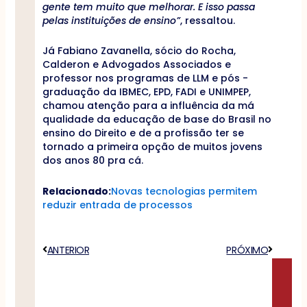
gente tem muito que melhorar. E isso passa
pelas instituições de ensino”
, ressaltou.
Já Fabiano Zavanella, sócio do Rocha,
Calderon e Advogados Associados e
professor nos programas de LLM e pós -
graduação da IBMEC, EPD, FADI e UNIMPEP,
chamou atenção para a influência da má
qualidade da educação de base do Brasil no
ensino do Direito e de a profissão ter se
tornado a primeira opção de muitos jovens
dos anos 80 pra cá.
Relacionado:
Novas tecnologias permitem
reduzir entrada de processos
Anterior
ANTERIOR
PRÓXIMO
Próximo