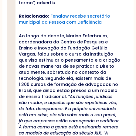
forma
”,
advertiu.
Relacionado:
Fenalaw recebe secretário
municipal da Pessoa com Deficiência
Ao longo do debate, Marina Feferbaum,
coordenadora do Centro de Pesquisa e
Ensino e Inovação da Fundação Getúlio
Vargas, falou sobre o curso da instituição
que visa estimular o pensamento e a criação
de novas maneiras de se praticar o Direito
atualmente, sobretudo no contexto da
tecnologia. Segundo ela, existem mais de
1.300 cursos de formação de advogados no
Brasil, que ainda estão presos a um modelo
de ensino tradicional.
“As funções jurídicas
vão mudar, e aquelas que são repetitivas vão,
de fato, desaparecer. E a própria universidade
está em crise, ela não sabe mais o seu papel,
já que empresas estão começando a certificar.
A forma como a gente está ensinando remete
ao modelo de educação do século XIX. “A