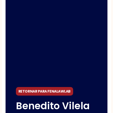
RETORNAR PARA FENALAWLAB
Benedito Vilela