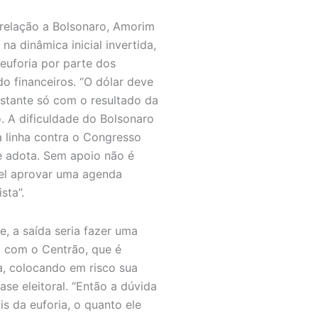
relação a Bolsonaro, Amorim
na dinâmica inicial invertida,
euforia por parte dos
o financeiros. “O dólar deve
astante só com o resultado da
o. A dificuldade do Bolsonaro
a linha contra o Congresso
e adota. Sem apoio não é
el aprovar uma agenda
sta”.
le, a saída seria fazer uma
a com o Centrão, que é
a, colocando em risco sua
ase eleitoral. “Então a dúvida
is da euforia, o quanto ele