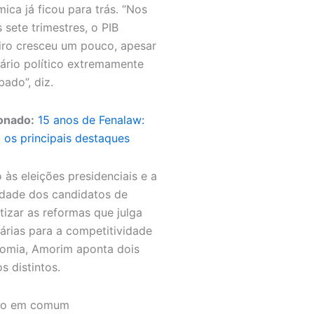
ica já ficou para trás. “Nos
 sete trimestres, o PIB
eiro cresceu um pouco, apesar
ário político extremamente
bado”, diz.
onado:
15 anos de Fenalaw:
a os principais destaques
 às eleições presidenciais e a
dade dos candidatos de
tizar as reformas que julga
árias para a competitividade
omia, Amorim aponta dois
s distintos.
to em comum