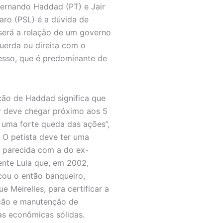
Fernando Haddad (PT) e Jair
aro (PSL) é a dúvida de
erá a relação de um governo
uerda ou direita com o
sso, que é predominante de
.
ição de Haddad significa que
r deve chegar próximo aos 5
e uma forte queda das ações”,
. O petista deve ter uma
 parecida com a do ex-
ente Lula que, em 2002,
ou o então banqueiro,
e Meirelles, para certificar a
ção e manutenção de
cas econômicas sólidas.