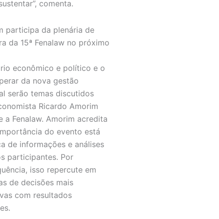
 sustentar”, comenta.
 participa da plenária de
ra da 15ª Fenalaw no próximo
rio econômico e político e o
perar da nova gestão
al serão temas discutidos
conomista Ricardo Amorim
e a Fenalaw. Amorim acredita
importância do evento está
ca de informações e análises
os participantes. Por
uência, isso repercute em
s de decisões mais
ivas com resultados
es.