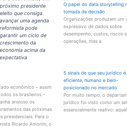
O papel do data storytelling 
próximo presidente
tomada de decisão
eleito que consiga
Organizações produzem um 
avançar uma agenda
expressivo de dados sobre
reformista pode
desempenho, custos, riscos e
garantir um ciclo de
operações, mas a
crescimento da
economia acima da
expectativa
5 sinais de que seu jurídico é
eficiente, humano e bem-
ado econômico – assim
posicionado no mercado
odos os brasileiros –
Por muito tempo, o departa
anha ansioso os
jurídico foi visto como um se
bramentos das próximas
essencialmente reativo: aque
es presidenciais. Para o
ista Ricardo Amorim, o