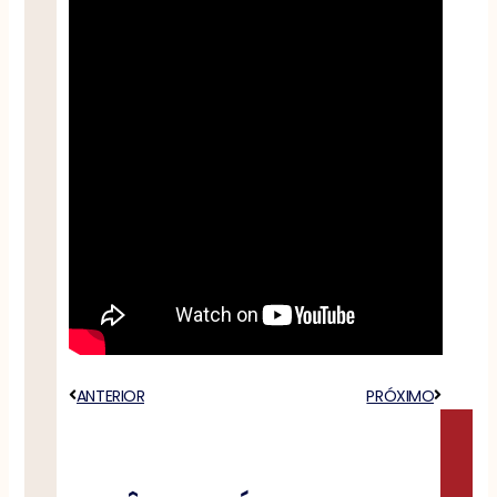
Anterior
ANTERIOR
PRÓXIMO
Próximo