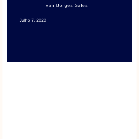
Ivan Borges Sales
Julho 7, 2020