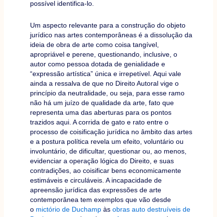
possível identifica-lo.
Um aspecto relevante para a construção do objeto
jurídico nas artes contemporâneas é a dissolução da
ideia de obra de arte como coisa tangível,
apropriável e perene, questionando, inclusive, o
autor como pessoa dotada de genialidade e
“expressão artística” única e irrepetível. Aqui vale
ainda a ressalva de que no Direito Autoral vige o
princípio da neutralidade, ou seja, para esse ramo
não há um juízo de qualidade da arte, fato que
representa uma das aberturas para os pontos
trazidos aqui. A corrida de gato e rato entre o
processo de coisificação jurídica no âmbito das artes
e a postura política revela um efeito, voluntário ou
involuntário, de dificultar, questionar ou, ao menos,
evidenciar a operação lógica do Direito, e suas
contradições, ao coisificar bens economicamente
estimáveis e circuláveis. A incapacidade de
apreensão jurídica das expressões de arte
contemporânea tem exemplos que vão desde
o
mictório de Duchamp
às
obras auto destruíveis de