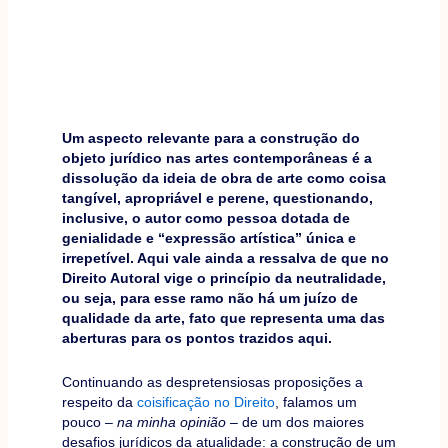
Um aspecto relevante para a construção do
objeto jurídico nas artes contemporâneas é a
dissolução da ideia de obra de arte como coisa
tangível, apropriável e perene, questionando,
inclusive, o autor como pessoa dotada de
genialidade e “expressão artística” única e
irrepetível. Aqui vale ainda a ressalva de que no
Direito Autoral vige o princípio da neutralidade,
ou seja, para esse ramo não há um juízo de
qualidade da arte, fato que representa uma das
aberturas para os pontos trazidos aqui.
Continuando as despretensiosas proposições a
respeito da
coisificação no Direito
, falamos um
pouco –
na minha opinião
– de um dos maiores
desafios jurídicos da atualidade: a construção de um