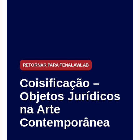
RETORNAR PARA FENALAWLAB
Coisificação –
Objetos Jurídicos
na Arte
Contemporânea