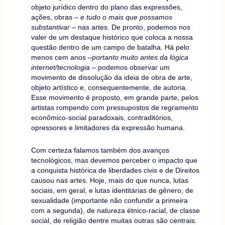
objeto jurídico dentro do plano das expressões,
ações, obras –
e tudo o mais que possamos
substantivar
– nas artes. De pronto, podemos nos
valer de um destaque histórico que coloca a nossa
questão dentro de um campo de batalha. Há pelo
menos cem anos –
portanto muito antes da lógica
internet/tecnologia
– podemos observar um
movimento de dissolução da ideia de obra de arte,
objeto artístico e, consequentemente, de autoria.
Esse movimento é proposto, em grande parte, pelos
artistas rompendo com pressupostos de regramento
econômico-social paradoxais, contraditórios,
opressores e limitadores da expressão humana.
Com certeza falamos também dos avanços
tecnológicos, mas devemos perceber o impacto que
a conquista histórica de liberdades civis e de Direitos
causou nas artes. Hoje, mais do que nunca, lutas
sociais, em geral, e lutas identitárias de gênero, de
sexualidade (importante não confundir a primeira
com a segunda), de natureza étnico-racial, de classe
social, de religião dentre muitas outras são centrais.