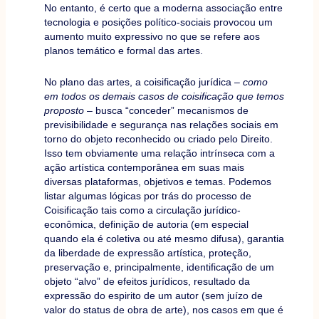
No entanto, é certo que a moderna associação entre
tecnologia e posições político-sociais provocou um
aumento muito expressivo no que se refere aos
planos temático e formal das artes.
No plano das artes, a coisificação jurídica –
como
em todos os demais casos de coisificação que temos
proposto
– busca “conceder” mecanismos de
previsibilidade e segurança nas relações sociais em
torno do objeto reconhecido ou criado pelo Direito.
Isso tem obviamente uma relação intrínseca com a
ação artística contemporânea em suas mais
diversas plataformas, objetivos e temas. Podemos
listar algumas lógicas por trás do processo de
Coisificação tais como a circulação jurídico-
econômica, definição de autoria (em especial
quando ela é coletiva ou até mesmo difusa), garantia
da liberdade de expressão artística, proteção,
preservação e, principalmente, identificação de um
objeto “alvo” de efeitos jurídicos, resultado da
expressão do espirito de um autor (sem juízo de
valor do status de obra de arte), nos casos em que é