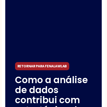
RETORNAR PARA FENALAWLAB
Como a análise
de dados
contribui com