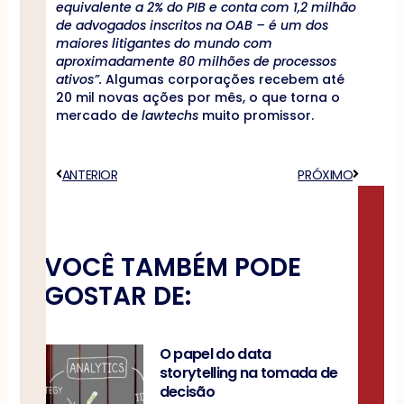
equivalente a 2% do PIB e conta com 1,2 milhão
de advogados inscritos na OAB – é um dos
maiores litigantes do mundo com
aproximadamente 80 milhões de processos
ativos”.
Algumas corporações recebem até
20 mil novas ações por mês, o que torna o
mercado de
lawtechs
muito promissor.
Anterior
ANTERIOR
PRÓXIMO
Próximo
VOCÊ TAMBÉM PODE
GOSTAR DE:
O papel do data
storytelling na tomada de
decisão