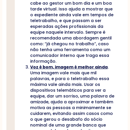
cabe ao gestor um bom dia e um boa
tarde virtual. Isso ajuda a mostrar que
o expediente ainda vale em tempos de
teletrabalho, e que passam a ser
esperadas ações profissionais da
equipe naquele intervalo. Sempre é
recomendada uma abordagem gentil
como: “já chegou no trabalho”, caso
não tenha uma ferramenta como um
comunicador interno que traga essa
informação.
Voz é bom, imagem é melhor ainda
.
Uma imagem vale mais que mil
palavras, e para o teletrabalho essa
máxima vale ainda mais. Usar os
dispositivos telemáticos para ver a
equipe, dar um sorriso, uma palavra de
amizade, ajuda a aproximar e também
motiva as pessoas a minimamente se
cuidarem, evitando assim casos como
o que gerou o desabafo do sócio
nominal de uma grande banca que