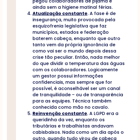
pegou colaboradores de pijama e
ainda sem a higiene matinal férias.
Atualização constante
. A fase é de
insegurança, muito provocada pela
esquizofrenia legislativa que faz
municípios, estados e federação
baterem cabeça, enquanto que outro
tanto vem da própria ignorância de
como vai ser o mundo depois dessa
crise tão peculiar. Então, nada melhor
do que dividir a temperatura das águas
com os colaboradores. Logicamente
um gestor possui informações
confidenciais, mas sempre que for
possível, é aconselhável ser um canal
de tranquilidade – ou de transparência
para as equipes. Técnica também
conhecida como mão no cavalo.
Reinvenção constante
. A LGPD era a
queridinha da vez, enquanto os
tributárias e trabalhistas andavam
cabisbaixos. Nada como um dia após o
outro, quando tudo virou de cabeça