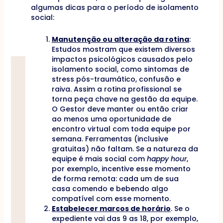
algumas dicas para o período de isolamento
social:
Manutenção ou alteração da rotina
:
Estudos mostram que existem diversos
impactos psicológicos causados pelo
isolamento social, como sintomas de
stress pós-traumático, confusão e
raiva. Assim a rotina profissional se
torna peça chave na gestão da equipe.
O Gestor deve manter ou então criar
ao menos uma oportunidade de
encontro virtual com toda equipe por
semana. Ferramentas (inclusive
gratuitas) não faltam. Se a natureza da
equipe é mais social com
happy hour
,
por exemplo, incentive esse momento
de forma remota: cada um de sua
casa comendo e bebendo algo
compatível com esse momento.
Estabelecer marcos de horário
. Se o
expediente vai das 9 as 18, por exemplo,