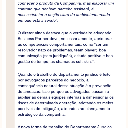
conhecer o produto da Companhia, mas elaborar um
contrato que nenhum parceiro assinará; é
necessário ter a noção clara do ambiente/mercado
em que está inserido
”.
O diretor ainda destaca que o verdadeiro advogado
Business Partner deve, necessariamente, aprimorar
as competências comportamentais, como “ser um
resolvedor nato de problemas, team player; boa
comunicação (sem juridiquês), atitude positiva e boa
gestão de tempo, as chamadas soft skills”.
Quando o trabalho do departamento jurídico é feito
por advogados parceiros do negócio, a
consequência natural dessa atuação é a prevenção
de ameaças. Isso porque os advogados passam a
auxiliar as demais equipes internas a dimensionar os
riscos de determinada operação, adotando os meios
possíveis de mitigação, alinhados ao planejamento
estratégico da companhia.
A nova forma de trabalho do Departamento Jurídico