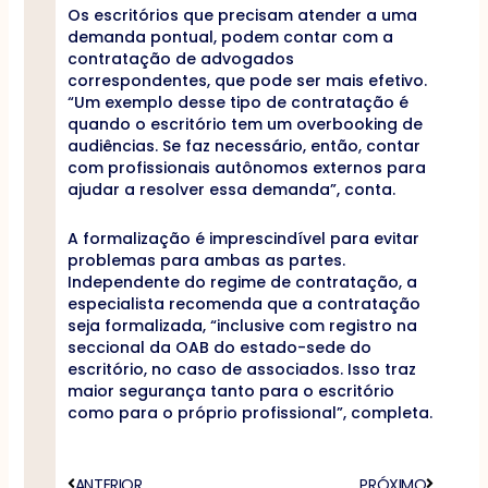
Os escritórios que precisam atender a uma
demanda pontual, podem contar com a
contratação de advogados
correspondentes, que pode ser mais efetivo.
“Um exemplo desse tipo de contratação é
quando o escritório tem um overbooking de
audiências. Se faz necessário, então, contar
com profissionais autônomos externos para
ajudar a resolver essa demanda”, conta.
A formalização é imprescindível para evitar
problemas para ambas as partes.
Independente do regime de contratação, a
especialista recomenda que a contratação
seja formalizada, “inclusive com registro na
seccional da OAB do estado-sede do
escritório, no caso de associados. Isso traz
maior segurança tanto para o escritório
como para o próprio profissional”, completa.
Anterior
ANTERIOR
PRÓXIMO
Próximo