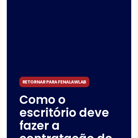
RETORNAR PARA FENALAWLAB
Como o
escritório deve
fazer a