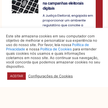
na campanhas eleitorais
digitais
A Justiça Eleitoral, engajada em
proporcionar um ambiente
regulatório que concilie a
transparência das campanhas
Este site armazena cookies em seu computador com
objetivo de melhorar e personalizar sua experiência no
uso do nosso site. Por favor, leia nossa
Política de
Privacidade
e nossa
Política de Cookies
para entender
quais cookies nós usamos e quais informações
coletamos em nosso site. Ao continuar sua navegação,
você concorda que podemos armazenar cookies no seu
dispositivo.
Configurações de Cookies
ACEITAR
DATA E HORÁRIO
27, 28 e 29 DE OUTUBRO