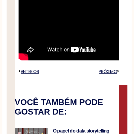
Anterior
ANTERIOR
PRÓXIMO
Próximo
VOCÊ TAMBÉM PODE
GOSTAR DE:
O papel do data storytelling