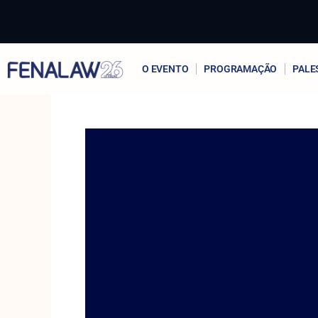
Ir
para
o
conteúdo
O EVENTO
PROGRAMAÇÃO
PALE