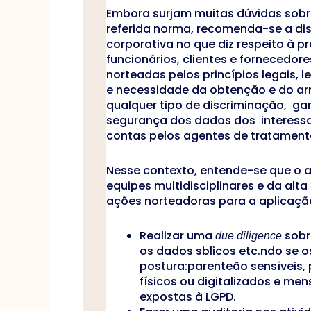
Embora surjam muitas dúvidas sobre
referida norma, recomenda-se a di
corporativa no que diz respeito à 
funcionários, clientes e fornecedo
norteadas pelos princípios legais, 
e necessidade da obtenção e do a
qualquer tipo de discriminação, ga
segurança dos dados dos interessa
contas pelos agentes de tratament
Nesse contexto, entende-se que o 
equipes multidisciplinares e da al
ações norteadoras para a aplicação
Realizar uma
sobr
due diligence
os dados sblicos etc.ndo se 
postura:parenteão sensíveis, 
físicos ou digitalizados e me
expostas à LGPD.