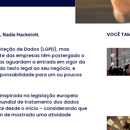
VOCÊ TAM
, Nadia Hackerott.
Proteção de Dados (LGPD), mas
te das empresas têm postergado o
mas aguardam a entrada em vigor da
do texto legal ao seu negócio, e
sponsabilidade para um ou poucos
 inspirada na legislação europeia
mundial de tratamento dos dados
e desde o início – considerando que
em de mostrado uma atividade