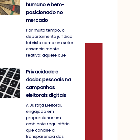
humano e bem-
posicionado no
mercado
Por muito tempo, o
departamento jurídico
foi visto como um setor
essencialmente
reativo: aquele que
Privacidade e
dados pessoais na
campanhas
eleitorais digitais
A Justiça Eleitoral,
engajada em
proporcionar um
ambiente regulatório
que concilie a
transparência das