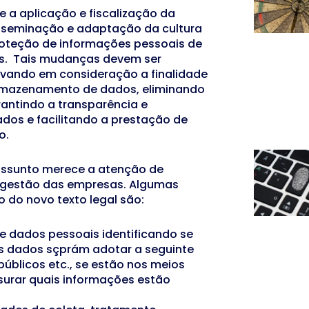
 a aplicação e fiscalização da
sseminação e adaptação da cultura
proteção de informações pessoais de
res. Tais mudanças devem ser
levando em consideração a finalidade
rmazenamento de dados, eliminando
rantindo a transparência e
dos e facilitando a prestação de
o.
assunto merece a atenção de
ta gestão das empresas. Algumas
 do novo texto legal são:
e dados pessoais identificando se
os dados sçprám adotar a seguinte
públicos etc., se estão nos meios
nsurar quais informações estão