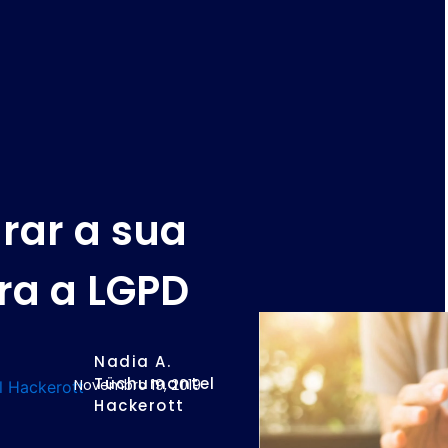
rar a sua
ra a LGPD
Nadia A.
Tüchumantel
Novembro 19, 2019
Hackerott