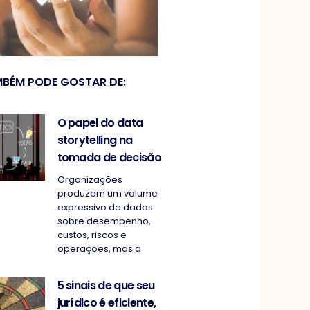
BÉM PODE GOSTAR DE:
O papel do data
storytelling na
tomada de decisão
Organizações
produzem um volume
expressivo de dados
sobre desempenho,
custos, riscos e
operações, mas a
5 sinais de que seu
jurídico é eficiente,