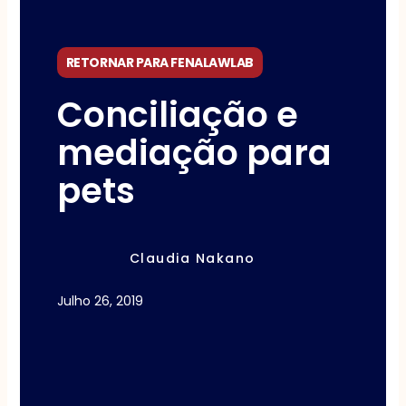
RETORNAR PARA FENALAWLAB
Conciliação e
mediação para
pets
Claudia Nakano
Julho 26, 2019