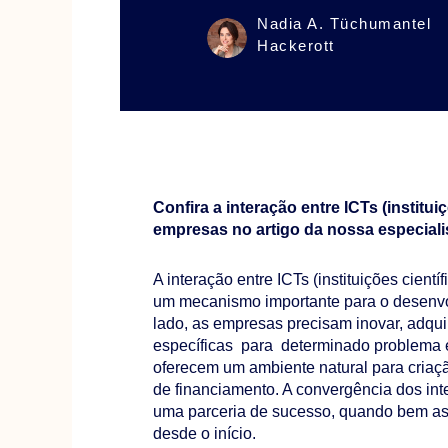
Nadia A. Tüchumantel
Hackerott
Confira a interação entre ICTs (institui
empresas no artigo da nossa especialis
A interação entre ICTs (instituições cient
um mecanismo importante para o desenvo
lado, as empresas precisam inovar, adqui
específicas para determinado problema e 
oferecem um ambiente natural para criaç
de financiamento. A convergência dos int
uma parceria de sucesso, quando bem a
desde o início.