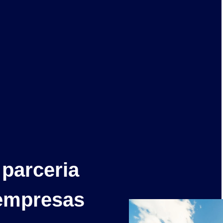
 parceria
 empresas