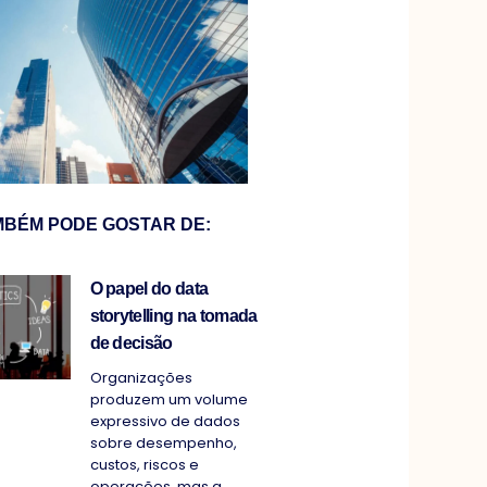
MBÉM PODE GOSTAR DE:
O papel do data
storytelling na tomada
de decisão
Organizações
produzem um volume
expressivo de dados
sobre desempenho,
custos, riscos e
operações, mas a