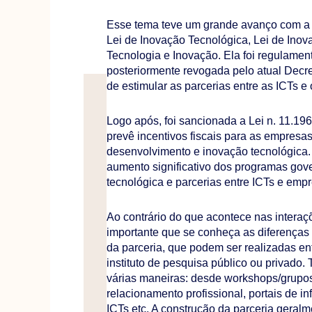
Esse tema teve um grande avanço com a 
Lei de Inovação Tecnológica, Lei de Inov
Tecnologia e Inovação. Ela foi regulamen
posteriormente revogada pelo atual Decre
de estimular as parcerias entre as ICTs e 
Logo após, foi sancionada a Lei n. 11.1
prevê incentivos fiscais para as empresa
desenvolvimento e inovação tecnológica.
aumento significativo dos programas gov
tecnológica e parcerias entre ICTs e emp
Ao contrário do que acontece nas interaç
importante que se conheça as diferenças c
da parceria, que podem ser realizadas e
instituto de pesquisa público ou privado.
várias maneiras: desde workshops/grupos 
relacionamento profissional, portais de 
ICTs etc. A construção da parceria geralm