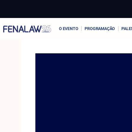
Ir
para
o
conteúdo
O EVENTO
PROGRAMAÇÃO
PALE