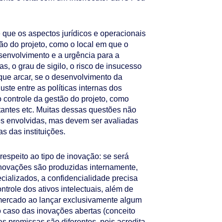
 que os aspectos jurídicos e operacionais
ão do projeto, como o local em que o
senvolvimento e a urgência para a
s, o grau de sigilo, o risco de insucesso
 que arcar, se o desenvolvimento da
uste entre as políticas internas dos
o controle da gestão do projeto, como
ultantes etc. Muitas dessas questões não
tes envolvidas, mas devem ser avaliadas
s das instituições.
respeito ao tipo de inovação: se será
inovações são produzidas internamente,
cializados, a confidencialidade precisa
ntrole dos ativos intelectuais, além de
 mercado ao lançar exclusivamente algum
o caso das inovações abertas (conceito
 premissas são diferentes, pois acredita-