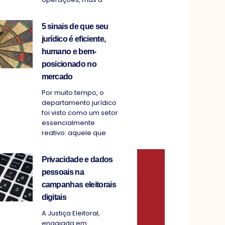
5 sinais de que seu
jurídico é eficiente,
humano e bem-
posicionado no
mercado
Por muito tempo, o
departamento jurídico
foi visto como um setor
essencialmente
reativo: aquele que
Privacidade e dados
pessoais na
campanhas eleitorais
digitais
A Justiça Eleitoral,
engajada em