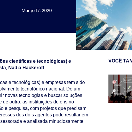
Março 17, 2020
VOCÊ TA
ções científicas e tecnológicas) e
ta, Nadia Hackerott.
íficas e tecnológicas) e empresas tem sido
lvimento tecnológico nacional. De um
rir novas tecnologias e buscar soluções
de outro, as instituições de ensino
ão e pesquisa, com projetos que precisam
eresses dos dois agentes pode resultar em
ssessorada e analisada minuciosamente