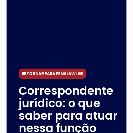
RETORNAR PARA FENALAWLAB
Correspondente
jurídico: o que
saber para atuar
nessa função