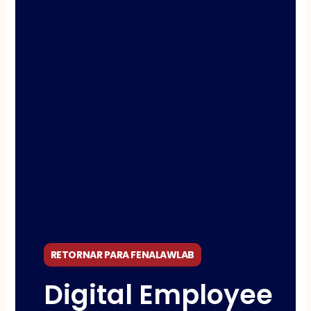
RETORNAR PARA FENALAWLAB
Digital Employee