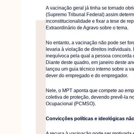
A vacinação geral já tinha se tornado o
(Supremo Tribunal Federal) assim determi
inconstitucionalidade e fixar a tese de 
Extraordinário de Agravo sobre o tema.
No entanto, a vacinação não pode ser for
levaria à violação de direitos individuais.
inequívoca pela qual a pessoa concorda 
Diante deste quadro, em janeiro deste an
lançou um guia técnico interno sobre a v
dever do empregado e do empregador.
Nele, o MPT aponta que compete ao emp
coletiva de proteção, devendo prevê-la 
Ocupacional (PCMSO).
Convicções políticas e ideológicas não
A recusa à vacinação pode ser motivada 