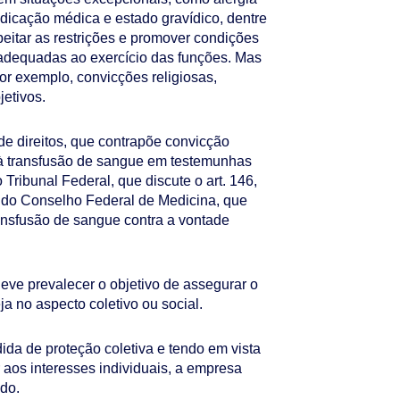
dicação médica e estado gravídico, dentre
eitar as restrições e promover condições
adequadas ao exercício das funções. Mas
r exemplo, convicções religiosas,
jetivos.
de direitos, que contrapõe convicção
to à transfusão de sangue em testemunhas
ribunal Federal, que discute o art. 146,
s do Conselho Federal de Medicina, que
ansfusão de sangue contra a vontade
deve prevalecer o objetivo de assegurar o
eja no aspecto coletivo ou social.
da de proteção coletiva e tendo em vista
 aos interesses individuais, a empresa
do.