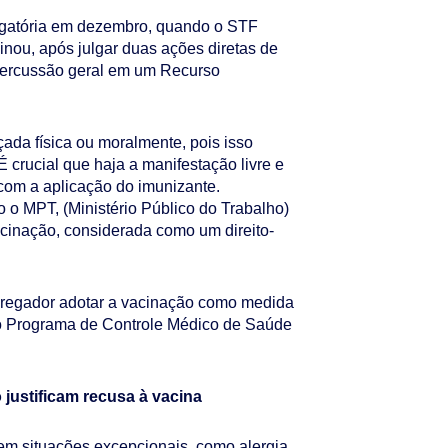
brigatória em dezembro, quando o STF
nou, após julgar duas ações diretas de
repercussão geral em um Recurso
çada física ou moralmente, pois isso
 É crucial que haja a manifestação livre e
com a aplicação do imunizante.
o o MPT, (Ministério Público do Trabalho)
acinação, considerada como um direito-
regador adotar a vacinação como medida
no Programa de Controle Médico de Saúde
 justificam recusa à vacina
em situações excepcionais, como alergia