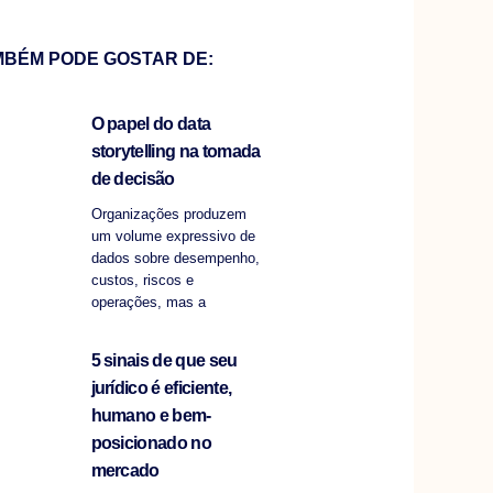
MBÉM PODE GOSTAR DE:
O papel do data
storytelling na tomada
de decisão
Organizações produzem
um volume expressivo de
dados sobre desempenho,
custos, riscos e
operações, mas a
5 sinais de que seu
jurídico é eficiente,
humano e bem-
posicionado no
mercado