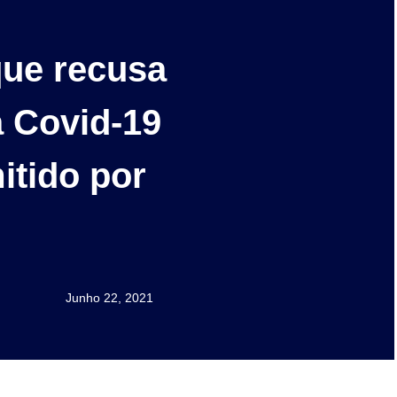
ue recusa
a Covid-19
itido por
Junho 22, 2021