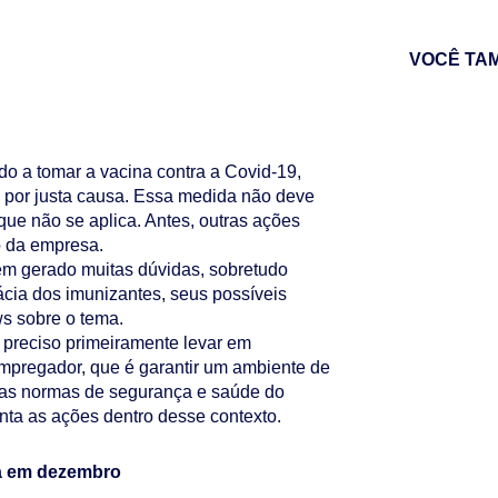
VOCÊ TA
 a tomar a vacina contra a Covid-19,
 por justa causa. Essa medida não deve
ue não se aplica. Antes, outras ações
 da empresa.
tem gerado muitas dúvidas, sobretudo
ácia dos imunizantes, seus possíveis
ws sobre o tema.
 preciso primeiramente levar em
mpregador, que é garantir um ambiente de
 as normas de segurança e saúde do
nta as ações dentro desse contexto.
ia em dezembro