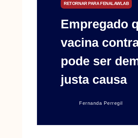
RETORNAR PARA FENALAWLAB
Empregado q
vacina contr
pode ser dem
justa causa
Fernanda Perregil