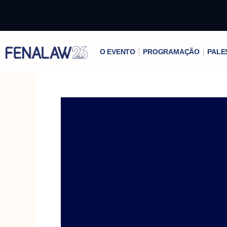
Ir
para
o
conteúdo
O EVENTO
PROGRAMAÇÃO
PALE