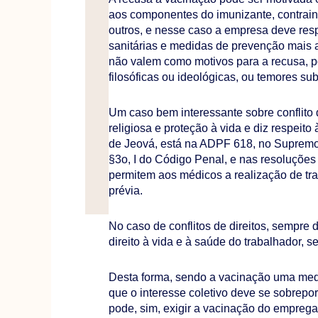
aos componentes do imunizante, contrain
outros, e nesse caso a empresa deve resp
sanitárias e medidas de prevenção mais 
não valem como motivos para a recusa, po
filosóficas ou ideológicas, ou temores sub
Um caso bem interessante sobre conflito 
religiosa e proteção à vida e diz respei
de Jeová, está na ADPF 618, no Supremo T
§3o, I do Código Penal, e nas resoluçõe
permitem aos médicos a realização de tr
prévia.
No caso de conflitos de direitos, sempre 
direito à vida e à saúde do trabalhador, s
Desta forma, sendo a vacinação uma medi
que o interesse coletivo deve se sobrepor
pode, sim, exigir a vacinação do emprega