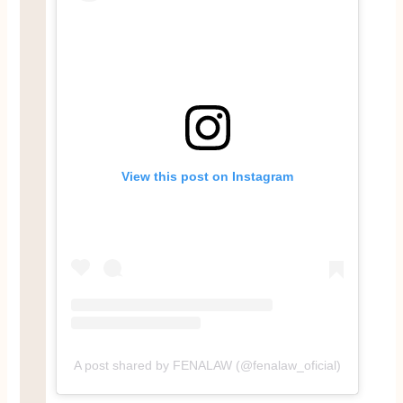
View this post on Instagram
A post shared by FENALAW (@fenalaw_oficial)