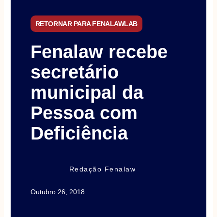
RETORNAR PARA FENALAWLAB
Fenalaw recebe
secretário
municipal da
Pessoa com
Deficiência
Redação Fenalaw
Outubro 26, 2018