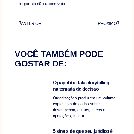
regionais são acessíveis.
Anterior
Próximo
ANTERIOR
PRÓXIMO
VOCÊ TAMBÉM PODE
GOSTAR DE:
O papel do data storytelling
na tomada de decisão
Organizações produzem um volume
expressivo de dados sobre
desempenho, custos, riscos e
operações, mas a
5 sinais de que seu jurídico é