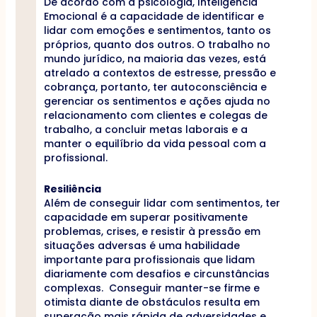
De acordo com a psicologia, Inteligência
Emocional é a capacidade de identificar e
lidar com emoções e sentimentos, tanto os
próprios, quanto dos outros. O trabalho no
mundo jurídico, na maioria das vezes, está
atrelado a contextos de estresse, pressão e
cobrança, portanto, ter autoconsciência e
gerenciar os sentimentos e ações ajuda no
relacionamento com clientes e colegas de
trabalho, a concluir metas laborais e a
manter o equilíbrio da vida pessoal com a
profissional.
Resiliência
Além de conseguir lidar com sentimentos, ter
capacidade em superar positivamente
problemas, crises, e resistir à pressão em
situações adversas é uma habilidade
importante para profissionais que lidam
diariamente com desafios e circunstâncias
complexas. Conseguir manter-se firme e
otimista diante de obstáculos resulta em
superação mais rápida de adversidades e,