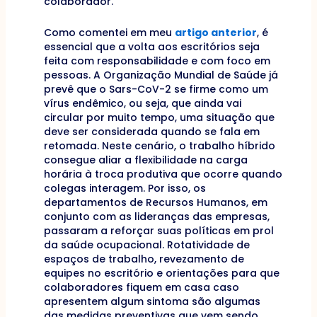
colaborador.
Como comentei em meu
artigo anterior
, é
essencial que a volta aos escritórios seja
feita com responsabilidade e com foco em
pessoas. A Organização Mundial de Saúde já
prevê que o Sars-CoV-2 se firme como um
vírus endêmico, ou seja, que ainda vai
circular por muito tempo, uma situação que
deve ser considerada quando se fala em
retomada. Neste cenário, o trabalho híbrido
consegue aliar a flexibilidade na carga
horária à troca produtiva que ocorre quando
colegas interagem. Por isso, os
departamentos de Recursos Humanos, em
conjunto com as lideranças das empresas,
passaram a reforçar suas políticas em prol
da saúde ocupacional. Rotatividade de
espaços de trabalho, revezamento de
equipes no escritório e orientações para que
colaboradores fiquem em casa caso
apresentem algum sintoma são algumas
das medidas preventivas que vem sendo