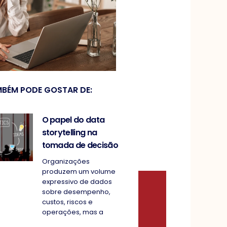
BÉM PODE GOSTAR DE:
O papel do data
storytelling na
tomada de decisão
Organizações
produzem um volume
expressivo de dados
sobre desempenho,
custos, riscos e
operações, mas a