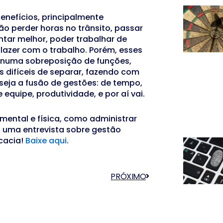
enefícios, principalmente
ão perder horas no trânsito, passar
ntar melhor, poder trabalhar de
 lazer com o trabalho. Porém, esses
 numa sobreposição de funções,
s difíceis de separar, fazendo com
eja a fusão de gestões: de tempo,
 equipe, produtividade, e por aí vai.
ental e física, como administrar
 uma entrevista sobre gestão
ocacia!
Baixe aqui
.
PRÓXIMO
Próximo