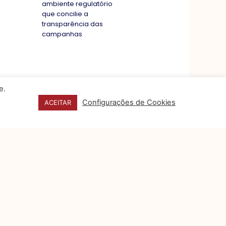
ambiente regulatório
que concilie a
transparência das
campanhas
e.
Configurações de Cookies
ACEITAR
CONTATO
FALE CONOSCO