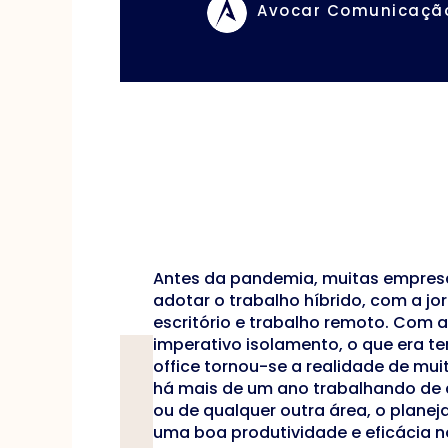
Avocar Comunicaçã
Antes da pandemia, muitas empresa
adotar o trabalho híbrido, com a jo
escritório e trabalho remoto. Com 
imperativo isolamento, o que era t
office tornou-se a realidade de mui
há mais de um ano trabalhando de c
ou de qualquer outra área, o plane
uma boa produtividade e eficácia n