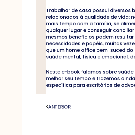
Trabalhar de casa possui diversos b
relacionados à qualidade de vida: n
mais tempo com a família, se alime
qualquer lugar e conseguir conciliar
mesmos benefícios podem resultar
necessidades e papéis, muitas veze
que um home office bem-sucedido s
saúde mental, física e emocional, de
Neste e-book falamos sobre saúde m
melhor seu tempo e trazemos ainda
específica para escritórios de adv
ANTERIOR
Anterior