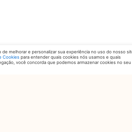
de melhorar e personalizar sua experiência no uso do nosso sit
de Cookies
para entender quais cookies nós usamos e quais
vegação, você concorda que podemos armazenar cookies no seu
OCAL
ANSAMERICA EXPO CENTER