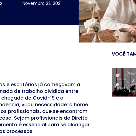
o
Novembro 22, 2021
VOCÊ TAM
s e escritórios já começavam a
rnada de trabalho dividida entre
a chegada do Covid-19 e o
endência, virou necessidade: o home
tos profissionais, que se encontram
asa. Sejam profissionais do Direito
jamento é essencial para se alcançar
os processos.