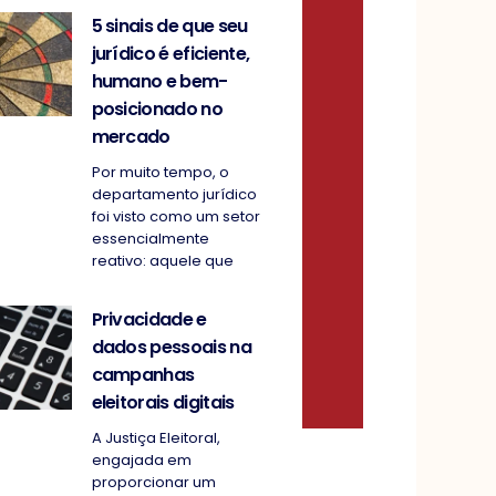
5 sinais de que seu
jurídico é eficiente,
humano e bem-
posicionado no
mercado
Por muito tempo, o
departamento jurídico
foi visto como um setor
essencialmente
reativo: aquele que
Privacidade e
dados pessoais na
campanhas
eleitorais digitais
A Justiça Eleitoral,
engajada em
proporcionar um