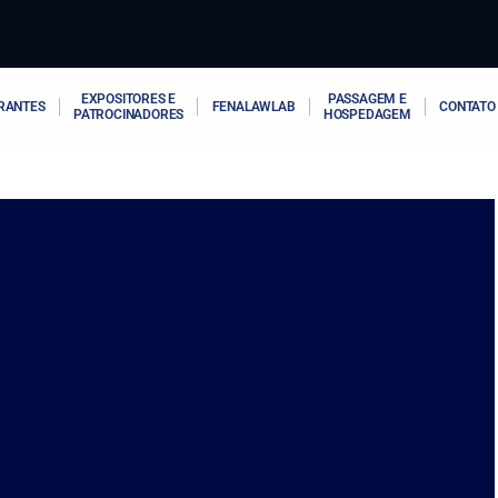
EXPOSITORES E
PASSAGEM E
RANTES
FENALAWLAB
CONTATO
PATROCINADORES
HOSPEDAGEM