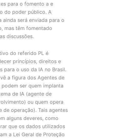
izes para o fomento a e
o do poder público. A
a ainda será enviada para o
o, mas têm fomentado
as discussões.
tivo do referido PL é
ecer princípios, direitos e
s para o uso da IA no Brasil.
evê a figura dos Agentes de
e podem ser quem implanta
tema de IA (agente de
olvimento) ou quem opera
e de operação). Tais agentes
m alguns deveres, como
rar que os dados utilizados
tam a Lei Geral de Proteção