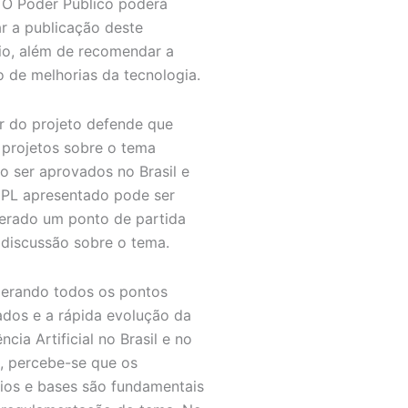
. O Poder Público poderá
tar a publicação deste
rio, além de recomendar a
 de melhorias da tecnologia.
r do projeto defende que
 projetos sobre o tema
o ser aprovados no Brasil e
PL apresentado pode ser
erado um ponto de partida
 discussão sobre o tema.
erando todos os pontos
ados e a rápida evolução da
ência Artificial no Brasil e no
 percebe-se que os
pios e bases são fundamentais