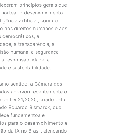
leceram princípios gerais que
nortear o desenvolvimento
ligência artificial, como o
to aos direitos humanos e aos
s democráticos, a
idade, a transparência, a
isão humana, a segurança
, a responsabilidade, a
ade e sustentabilidade.
mo sentido, a Câmara dos
dos aprovou recentemente o
o de Lei 21/2020, criado pelo
do Eduardo Bismarck, que
lece fundamentos e
pios para o desenvolvimento e
ção da IA no Brasil, elencando