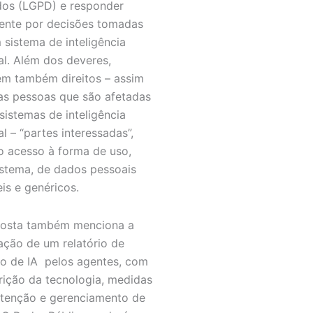
os (LGPD) e responder
ente por decisões tomadas
 sistema de inteligência
ial. Além dos deveres,
m também direitos – assim
s pessoas que são afetadas
sistemas de inteligência
ial – “partes interessadas”,
 acesso à forma de uso,
istema, de dados pessoais
eis e genéricos.
posta também menciona a
ação de um relatório de
o de IA pelos agentes, com
rição da tecnologia, medidas
tenção e gerenciamento de